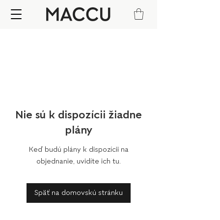
Nie sú k dispozícii žiadne
plány
Keď budú plány k dispozícii na
objednanie, uvidíte ich tu.
Späť na domovskú stránku