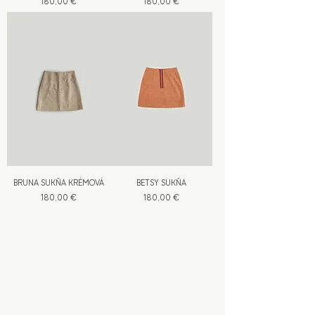
Cena
Cena
180,00 €
180,00 €
BRUNA SUKŇA KRÉMOVÁ
BETSY SUKŇA
Cena
Cena
180,00 €
180,00 €